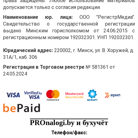
права защищены. Любое использование материалов
допускается только с согласия редакции.
Наименование юр. лица:
ООО "РегистрМедиа".
Свидетельство о государственной регистрации
выдано Минским горисполкомом от 24.06.2015 с
регистрационным номером 192032301. УНП 192032301.
Юридический адрес:
220002, г. Минск, ул. В. Хоружей, д.
31А/1, каб. 306
Регистрация в Торговом реестре
№ 581361 от
24.05.2024
PROnalogi.by и бухучёт
Телефон/факс: