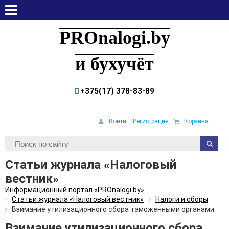
пятница, 7 августа, 2026
PROnalogi.by
и бухучёт
+375(17) 378-83-89
Войти
Регистрация
Корзина
Статьи журнала «Налоговый
вестник»
Информационный портал «PROnalogi.by»
Статьи журнала «Налоговый вестник»
Налоги и сборы
Взимание утилизационного сбора таможенными органами
Взимание утилизационного сбора