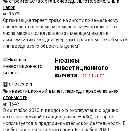
строительство
,
этап
,
очередь
,
льгота
,
земельный
налог
1579
Организация теряет право на льготу по земельному
налогу по выделяемым земельным участкам с 1-го
числа месяца, следующего за месяцем ввода в
эксплуатацию каждой очереди строительства объекта
или ввода всего объекта в целом?
Нюансы
инвестиционного
вычета
|
10.11.2021
№ 21/2021
инвестиционный вычет
,
период
,
первоначальная
стоимость
1547
В сентябре 2020 г. введено в эксплуатацию здание
автозаправочной станции (далее — АЗС), которое
используется в предпринимательской деятельности. В
ноябре проведена регистрация. В декабре 2020 г.