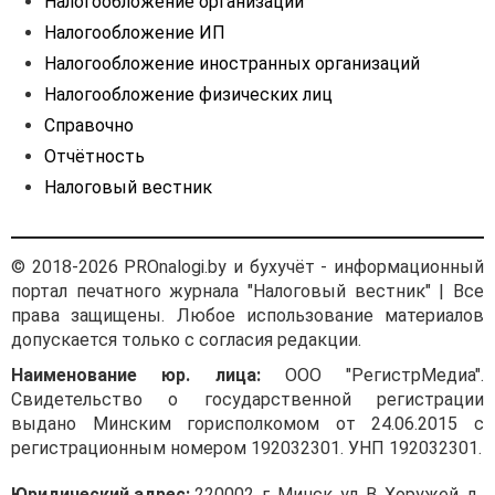
Налогообложение организаций
Налогообложение ИП
Налогообложение иностранных организаций
Налогообложение физических лиц
Справочно
Отчётность
Налоговый вестник
© 2018-2026 PROnalogi.by и бухучёт - информационный
портал печатного журнала "Налоговый вестник" | Все
права защищены. Любое использование материалов
допускается только с согласия редакции.
Наименование юр. лица:
ООО "РегистрМедиа".
Свидетельство о государственной регистрации
выдано Минским горисполкомом от 24.06.2015 с
регистрационным номером 192032301. УНП 192032301.
Юридический адрес:
220002, г. Минск, ул. В. Хоружей, д.