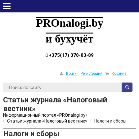
четверг, 6 августа, 2026
PROnalogi.by
и бухучёт
+375(17) 378-83-89
Войти
Регистрация
Корзина
Статьи журнала «Налоговый
вестник»
Информационный портал «PROnalogi.by»
Статьи журнала «Налоговый вестник»
Налоги и сборы
Налоги и сборы