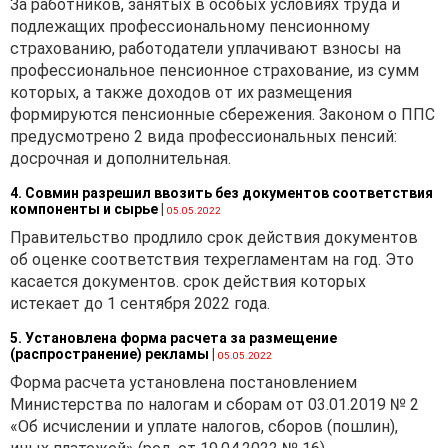
За работников, занятых в особых условиях труда и
подлежащих профессиональному пенсионному
страхованию, работодатели уплачивают взносы на
профессиональное пенсионное страхование, из сумм
которых, а также доходов от их размещения
формируются пенсионные сбережения. Законом о ППС
предусмотрено 2 вида профессиональных пенсий:
досрочная и дополнительная.
4. Совмин разрешил ввозить без документов соответствия
компоненты и сырье
|
05.05.2022
Правительство продлило срок действия документов
об оценке соответствия техрегламентам на год. Это
касается документов. срок действия которых
истекает до 1 сентября 2022 года.
5. Установлена форма расчета за размещение
(распространение) рекламы
|
05.05.2022
Форма расчета установлена постановлением
Министерства по налогам и сборам от 03.01.2019 № 2
«Об исчислении и уплате налогов, сборов (пошлин),