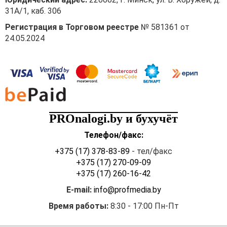
31А/1, каб. 306
Регистрация в Торговом реестре
№ 581361 от
24.05.2024
PROnalogi.by и бухучёт
Телефон/факс:
+375 (17) 378-83-89
- тел/факс
+375 (17) 270-09-09
+375 (17) 260-16-42
E-mail:
info@profmedia.by
Время работы:
8:30 - 17:00 Пн-Пт