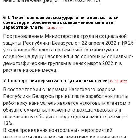
иных платежей» (ред. от 19.04.2022 № 16).
6. С 1 мая повышен размер удержания с нанимателей
средств для обеспечения своевременной выплаты
заработной платы
|
04.05.2022
Постановлением Министерства труда и социальной
защиты Республики Беларусь от 22 апреля 2022 г. № 25
установлен бюджета прожиточного минимума в
среднем на душу населения и по основным социально-
демографическим группам в ценах марта 2022 г. в
расчете на один месяц.
7. Последствия серых выплат для нанимателей
|
04.05.2022
В соответствии с нормами Налогового кодекса
Республики Беларусь при выплате заработной платы
работнику наниматель является налоговым агентом и
обязан с суммы выплаченного дохода удержать и
перечислить в бюджет подоходный налог в размере
13%.
В ходе проведения контрольных мероприятий
налоговыми органами систематически выявляются