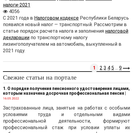
налоги-2021
4056
С 2021 года в
Налоговом кодексе
Республики Беларусь
появился новый налог — транспортный. Рассмотрим в
статье порядок расчета налога и заполнения
налоговой
декларации
по транспортному налогу
лизингополучателем на автомобиль, выкупленный в
2021 году.
1
2
3
4
5
...
9
Свежие статьи на портале
1. О порядке получения пенсионного удостоверения лицами,
которым назначена досрочная профессиональная пенсия
|
16.05.2022
Застрахованные лица, занятые на работах с особыми
условиями труда и отдельными видами
профессиональной деятельности, формируют
профессиональный стаж при условии уплаты их