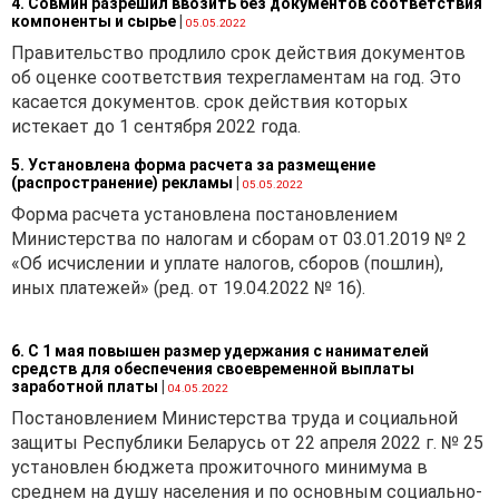
4. Совмин разрешил ввозить без документов соответствия
компоненты и сырье
|
05.05.2022
Правительство продлило срок действия документов
об оценке соответствия техрегламентам на год. Это
касается документов. срок действия которых
истекает до 1 сентября 2022 года.
5. Установлена форма расчета за размещение
(распространение) рекламы
|
05.05.2022
Форма расчета установлена постановлением
Министерства по налогам и сборам от 03.01.2019 № 2
«Об исчислении и уплате налогов, сборов (пошлин),
иных платежей» (ред. от 19.04.2022 № 16).
6. С 1 мая повышен размер удержания с нанимателей
средств для обеспечения своевременной выплаты
заработной платы
|
04.05.2022
Постановлением Министерства труда и социальной
защиты Республики Беларусь от 22 апреля 2022 г. № 25
установлен бюджета прожиточного минимума в
среднем на душу населения и по основным социально-