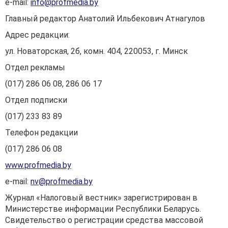
е-mail:
info@profmedia.by
Главный редактор Анатолий Ильбекович Атнагулов
Адрес редакции:
ул. Новаторская, 2б, комн. 404, 220053, г. Минск
Отдел рекламы
(017) 286 06 08, 286 06 17
Отдел подписки
(017) 233 83 89
Телефон редакции
(017) 286 06 08
www.profmedia.by
е-mail:
nv@profmedia.by
Журнал «Налоговый вестник» зарегистрирован в
Министерстве информации Республики Беларусь.
Свидетельство о регистрации средства массовой