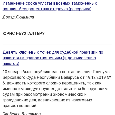
Изменение срока уплаты ввозных таможенных
пошлин: беспроцентная отсрочка (рассрочка)
Дрозд Людмила
ЮРИСТ-БУХГАЛТЕРУ
Девять ключевых точек для судебной практики по
налоговым правоотношениям (и доначислению
налогов)
10 января было опубликовано постановление Пленума
Верховного Суда Республики Беларусь от 19.12.2019 №
6, важность которого сложно пер­еценить, так как
именно им следует руководствоваться белорусским
судам при рассмотрении экономических и
гражданских дел, возникающих из налоговых
правоотношений.
Скобелев Владимир