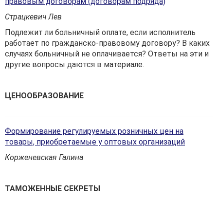
правовым договорам (договорам подряда)
Страцкевич Лев
Подлежит ли больничный оплате, если исполнитель
работает по граж­данско-правовому договору? В каких
случаях больничный не оплачивается? Ответы на эти и
другие вопросы даются в материале.
ЦЕНООБРАЗОВАНИЕ
Формирование регулируемых розничных цен на
товары, приобретаемые у оптовых организаций
Корженевская Галина
ТАМОЖЕННЫЕ СЕКРЕТЫ