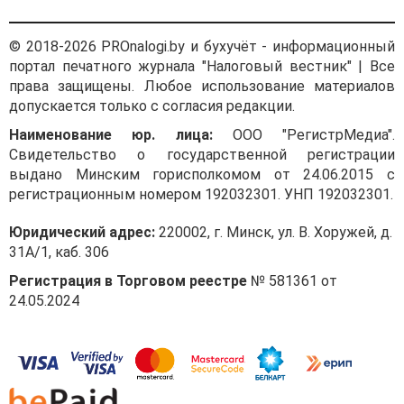
© 2018-2026 PROnalogi.by и бухучёт - информационный
портал печатного журнала "Налоговый вестник" | Все
права защищены. Любое использование материалов
допускается только с согласия редакции.
Наименование юр. лица:
ООО "РегистрМедиа".
Свидетельство о государственной регистрации
выдано Минским горисполкомом от 24.06.2015 с
регистрационным номером 192032301. УНП 192032301.
Юридический адрес:
220002, г. Минск, ул. В. Хоружей, д.
31А/1, каб. 306
Регистрация в Торговом реестре
№ 581361 от
24.05.2024