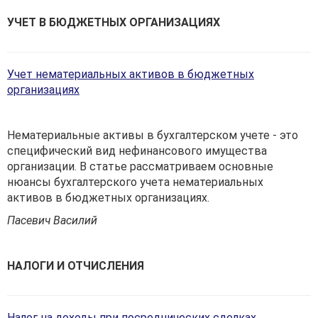
УЧЕТ В БЮДЖЕТНЫХ ОРГАНИЗАЦИЯХ
Учет нематериальных активов в бюджетных
организациях
Нематериальные активы в бухгалтерском учете - это
специфический вид нефинансового имущества
организации. В статье рассматриваем основ­ные
нюансы бухгалтерского учета нематериальных
активов в бюджет­ных организациях.
Пасевич Василий
НАЛОГИ И ОТЧИСЛЕНИЯ
Налог на доходы при посреднических сделках