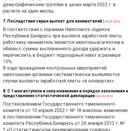
демографическим группам в ценах марта 2022 г. в
расчете на один месяц.
7. Последствия серых выплат для нанимателей
|
04.05.2022
В соответствии с нормами Налогового кодекса
Республики Беларусь при выплате заработной платы
работнику наниматель является налоговым агентом и
обязан с суммы выплаченного дохода удержать и
перечислить в бюджет подоходный налог в размере
13%.
В ходе проведения контрольных мероприятий
налоговыми органами систематически выявляются
случаи выплаты заработной платы «в конвертах».
8. С 1 мая вступили в силу изменения в порядок заполнения и
представления статистической декларации
|
04.05.2022
Постановлением Государственного таможенного
комитета от 13 апреля 2022 г. № 18 внесены изменения
в постановление Государственного таможенного
комитета Республики Беларусь от 26 января 2012 г. №
2 «О статистическом декларировании товаров».